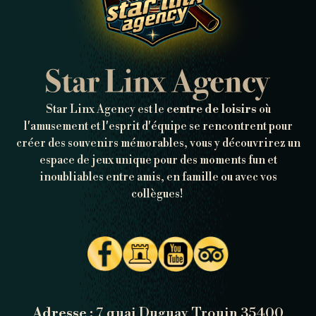
Star Linx Agency est le
centre de loisirs
où
l'amusement et l'esprit d'équipe se rencontrent pour
créer des souvenirs mémorables, vous y découvrirez un
espace de jeux unique pour des moments fun et
inoubliables entre amis, en famille ou avec vos
collègues!
Adresse :
7 quai Duguay Trouin 35400