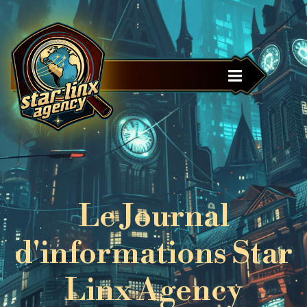
Panneau de gestion des cookies
Le Journal
d'informations Star
Linx Agency