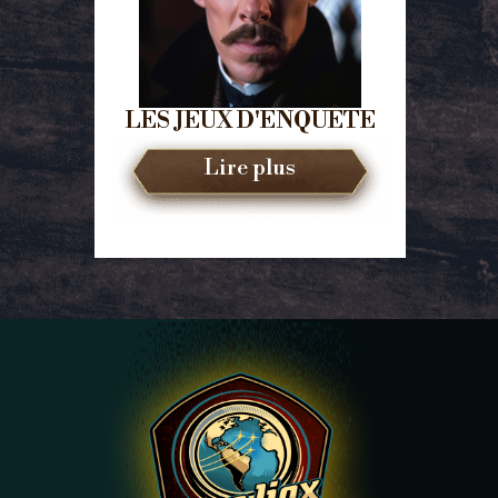
LES JEUX D'ENQUÊTE
Lire plus